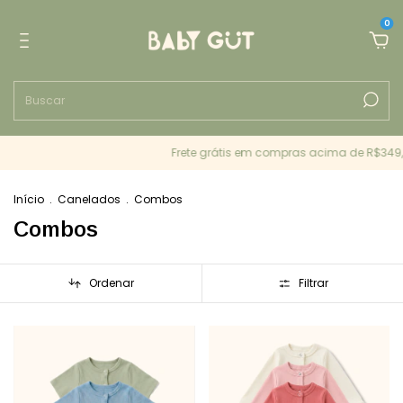
0
Frete grátis em compras acima de R$349,90
Início
.
Canelados
.
Combos
Combos
Ordenar
Filtrar