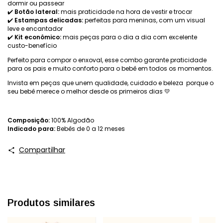
dormir ou passear
✔️
Botão lateral:
mais praticidade na hora de vestir e trocar
✔️
Estampas delicadas:
perfeitas para meninas, com um visual
leve e encantador
✔️
Kit econômico:
mais peças para o dia a dia com excelente
custo-benefício
Perfeito para compor o enxoval, esse combo garante praticidade
para os pais e muito conforto para o bebê em todos os momentos.
Invista em peças que unem qualidade, cuidado e beleza porque o
seu bebê merece o melhor desde os primeiros dias 💛
Composição:
100% Algodão
Indicado para:
Bebês de 0 a 12 meses
Compartilhar
Produtos similares