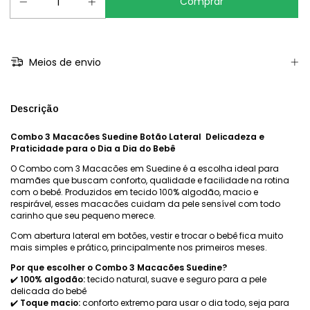
Meios de envio
Descrição
Combo 3 Macacões Suedine Botão Lateral Delicadeza e
Praticidade para o Dia a Dia do Bebê
O Combo com 3 Macacões em Suedine é a escolha ideal para
mamães que buscam conforto, qualidade e facilidade na rotina
com o bebê. Produzidos em tecido 100% algodão, macio e
respirável, esses macacões cuidam da pele sensível com todo
carinho que seu pequeno merece.
Com abertura lateral em botões, vestir e trocar o bebê fica muito
mais simples e prático, principalmente nos primeiros meses.
Por que escolher o Combo 3 Macacões Suedine?
✔️
100% algodão:
tecido natural, suave e seguro para a pele
delicada do bebê
✔️
Toque macio:
conforto extremo para usar o dia todo, seja para