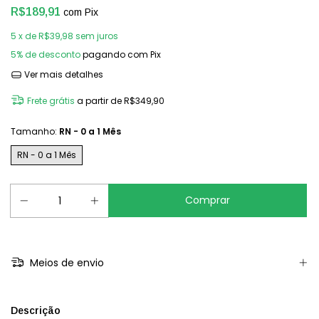
R$189,91
com
Pix
5
x de
R$39,98
sem juros
5% de desconto
pagando com Pix
Ver mais detalhes
Frete grátis
a partir de
R$349,90
Tamanho:
RN - 0 a 1 Mês
RN - 0 a 1 Mês
Meios de envio
Descrição