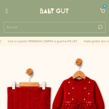
0
Use o cupom PRIMEIRACOMPRA e ganhe 5% OFF
Frete grátis em c