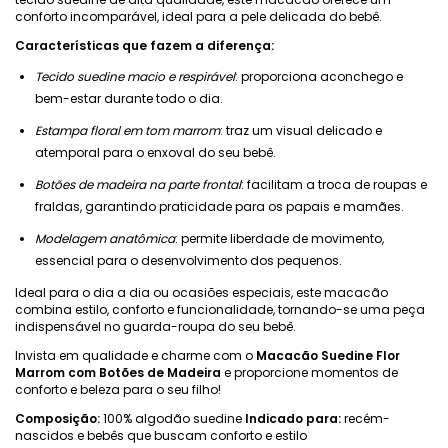
conforto incomparável, ideal para a pele delicada do bebê.
Características que fazem a diferença:
Tecido suedine macio e respirável
: proporciona aconchego e
bem-estar durante todo o dia.
Estampa floral em tom marrom
: traz um visual delicado e
atemporal para o enxoval do seu bebê.
Botões de madeira na parte frontal
: facilitam a troca de roupas e
fraldas, garantindo praticidade para os papais e mamães.
Modelagem anatômica
: permite liberdade de movimento,
essencial para o desenvolvimento dos pequenos.
Ideal para o dia a dia ou ocasiões especiais, este macacão
combina estilo, conforto e funcionalidade, tornando-se uma peça
indispensável no guarda-roupa do seu bebê.
Invista em qualidade e charme com o
Macacão Suedine Flor
Marrom com Botões de Madeira
e proporcione momentos de
conforto e beleza para o seu filho!
Composição:
100% algodão suedine
Indicado para:
recém-
nascidos e bebês que buscam conforto e estilo