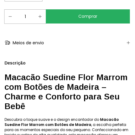
Meios de envio
Descrição
Macacão Suedine Flor Marrom
com Botões de Madeira –
Charme e Conforto para Seu
Bebê
Descubra o toque suave e o design encantador do
Macacão
Suedine Flor Marrom com Botões de Madeira
, a escolha perfeita
para os momentos especiais do seu pequeno. Confeccionado em
tecido suedine de alta qualidade, este macacão oferece um