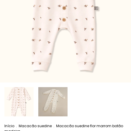
Início
.
Macacão suedine
.
Macacão suedine flor marrom botão