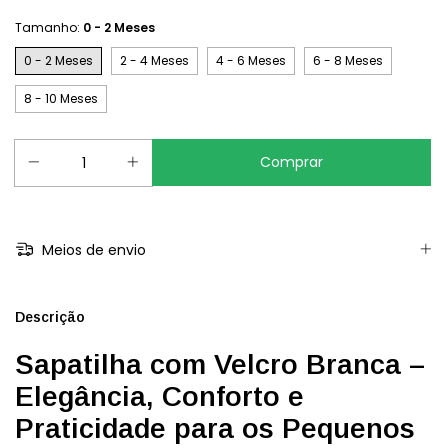
Tamanho:
0 - 2 Meses
0 - 2 Meses
2 - 4 Meses
4 - 6 Meses
6 - 8 Meses
8 - 10 Meses
Meios de envio
Descrição
Sapatilha com Velcro Branca –
Elegância, Conforto e
Praticidade para os Pequenos