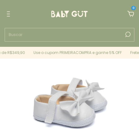
0
de R$349,90
Use o cupom PRIMEIRACOMPRA e ganhe 5% OFF
Frete