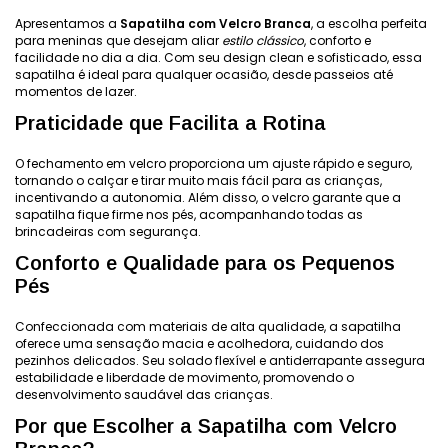
Apresentamos a
Sapatilha com Velcro Branca
, a escolha perfeita
para meninas que desejam aliar
estilo clássico
, conforto e
facilidade no dia a dia. Com seu design clean e sofisticado, essa
sapatilha é ideal para qualquer ocasião, desde passeios até
momentos de lazer.
Praticidade que Facilita a Rotina
O fechamento em velcro proporciona um ajuste rápido e seguro,
tornando o calçar e tirar muito mais fácil para as crianças,
incentivando a autonomia. Além disso, o velcro garante que a
sapatilha fique firme nos pés, acompanhando todas as
brincadeiras com segurança.
Conforto e Qualidade para os Pequenos
Pés
Confeccionada com materiais de alta qualidade, a sapatilha
oferece uma sensação macia e acolhedora, cuidando dos
pezinhos delicados. Seu solado flexível e antiderrapante assegura
estabilidade e liberdade de movimento, promovendo o
desenvolvimento saudável das crianças.
Por que Escolher a Sapatilha com Velcro