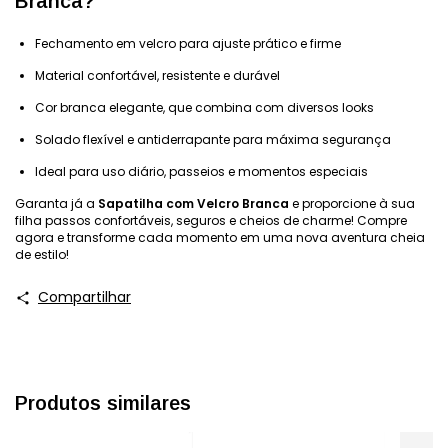
Branca?
Fechamento em velcro para ajuste prático e firme
Material confortável, resistente e durável
Cor branca elegante, que combina com diversos looks
Solado flexível e antiderrapante para máxima segurança
Ideal para uso diário, passeios e momentos especiais
Garanta já a
Sapatilha com Velcro Branca
e proporcione à sua
filha passos confortáveis, seguros e cheios de charme! Compre
agora e transforme cada momento em uma nova aventura cheia
de estilo!
Compartilhar
Produtos similares