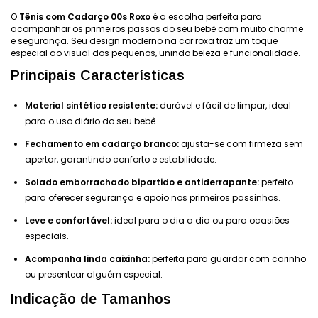
O
Tênis com Cadarço 00s Roxo
é a escolha perfeita para
acompanhar os primeiros passos do seu bebê com muito charme
e segurança. Seu design moderno na cor roxa traz um toque
especial ao visual dos pequenos, unindo beleza e funcionalidade.
Principais Características
Material sintético resistente:
durável e fácil de limpar, ideal
para o uso diário do seu bebê.
Fechamento em cadarço branco:
ajusta-se com firmeza sem
apertar, garantindo conforto e estabilidade.
Solado emborrachado bipartido e antiderrapante:
perfeito
para oferecer segurança e apoio nos primeiros passinhos.
Leve e confortável:
ideal para o dia a dia ou para ocasiões
especiais.
Acompanha linda caixinha:
perfeita para guardar com carinho
ou presentear alguém especial.
Indicação de Tamanhos