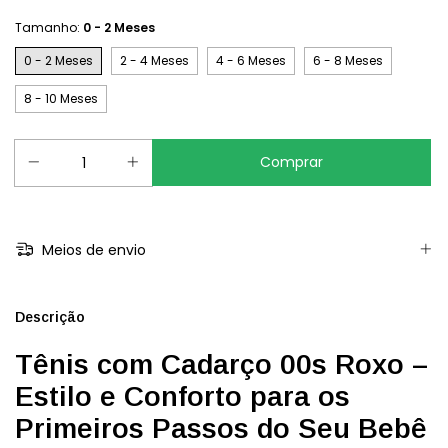
Tamanho:
0 - 2 Meses
0 - 2 Meses
2 - 4 Meses
4 - 6 Meses
6 - 8 Meses
8 - 10 Meses
Meios de envio
Descrição
Tênis com Cadarço 00s Roxo –
Estilo e Conforto para os
Primeiros Passos do Seu Bebê